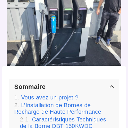
Sommaire
Vous avez un projet ?
L’Installation de Bornes de
Recharge de Haute Performance
Caractéristiques Techniques
de la Borne DBT 150KWDC