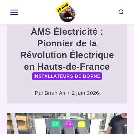
Aller
au
contenu
AMS Électricité :
Pionnier de la
Révolution Électrique
en Hauts-de-France
INSTALLATEURS DE BORNE
Par
Brian Air
2 juin 2026