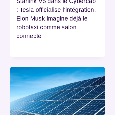
Starlink V5 dans le Cybercab
: Tesla officialise l’intégration,
Elon Musk imagine déjà le
robotaxi comme salon
connecté