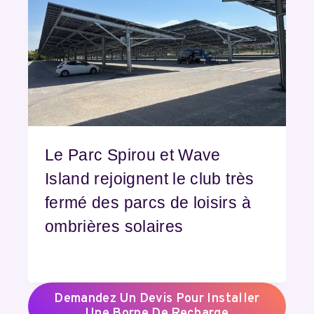
Le Parc Spirou et Wave
Island rejoignent le club très
fermé des parcs de loisirs à
ombrières solaires
Demandez Un Devis Pour Installer
Une Borne De Recharge