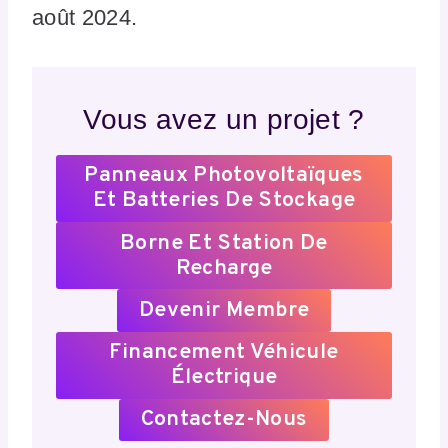
août 2024.
Vous avez un projet ?
Panneaux Photovoltaïques
Et Batteries De Stockage
Borne Et Station De
Recharge
Devenir Membre
Financement Véhicule
Électrique
Contactez-Nous