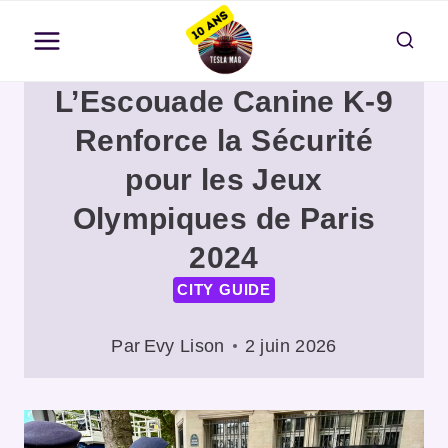
Aller
au
contenu
L’Escouade Canine K-9
Renforce la Sécurité
pour les Jeux
Olympiques de Paris
2024
CITY GUIDE
Par
Evy Lison
2 juin 2026