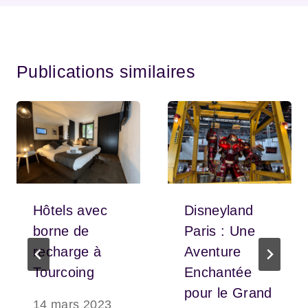
Publications similaires
Hôtels avec
Disneyland
borne de
Paris : Une
recharge à
Aventure
Tourcoing
Enchantée
pour le Grand
14 mars 2023