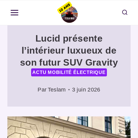
Aller
au
contenu
Lucid présente
l’intérieur luxueux de
son futur SUV Gravity
ACTU MOBILITÉ ÉLECTRIQUE
Par
Teslam
3 juin 2026