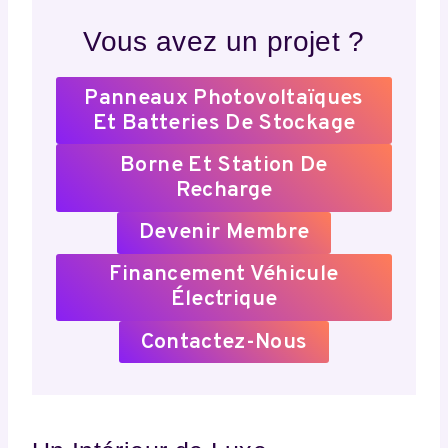
Vous avez un projet ?
Panneaux Photovoltaïques
Et Batteries De Stockage
Borne Et Station De
Recharge
Devenir Membre
Financement Véhicule
Électrique
Contactez-Nous