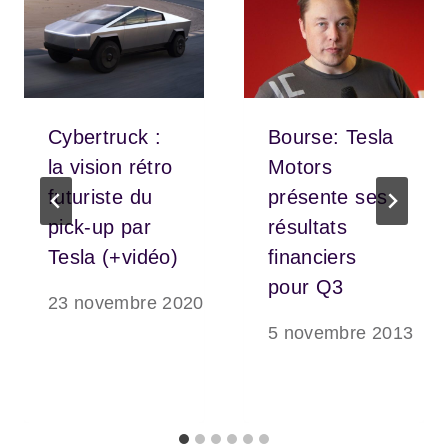
Cybertruck :
Bourse: Tesla
la vision rétro
Motors
futuriste du
présente ses
pick-up par
résultats
Tesla (+vidéo)
financiers
pour Q3
23 novembre 2020
5 novembre 2013