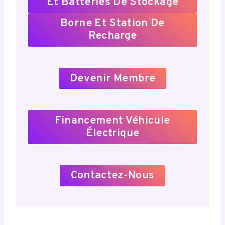
Et Batteries De Stockage
Borne Et Station De
Recharge
Devenir Membre
Financement Véhicule
Électrique
Contactez-Nous