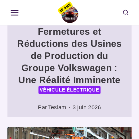
Aller
au
contenu
Fermetures et
Réductions des Usines
de Production du
Groupe Volkswagen :
Une Réalité Imminente
VÉHICULE ÉLECTRIQUE
Par
Teslam
3 juin 2026