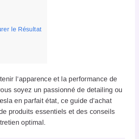
er le Résultat
ntenir l’apparence et la performance de
 vous soyez un passionné de detailing ou
sla en parfait état, ce guide d’achat
e produits essentiels et des conseils
retien optimal.