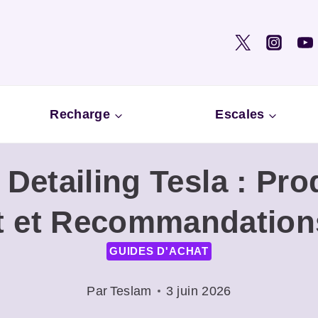
Recharge
Escales
Detailing Tesla : Pro
t et Recommandation
GUIDES D'ACHAT
Par
Teslam
3 juin 2026