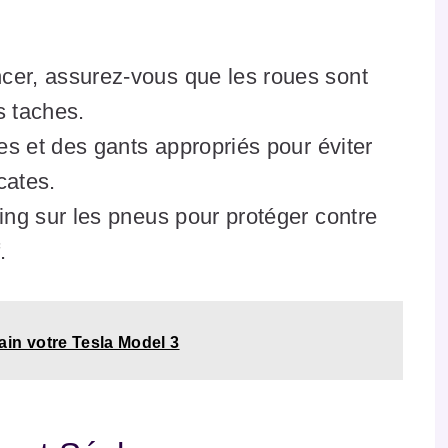
er, assurez-vous que les roues sont
s taches.
es et des gants appropriés pour éviter
cates.
ing sur les pneus pour protéger contre
.
in votre Tesla Model 3