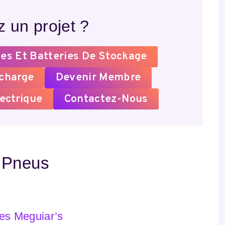
 un projet ?
es Et Batteries De Stockage
echarge
Devenir Membre
ectrique
Contactez-Nous
 Pneus
es Meguiar’s