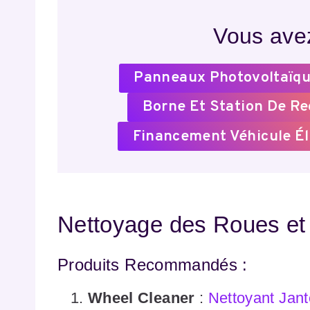
Vous avez
Panneaux Photovoltaïqu
Borne Et Station De R
Financement Véhicule Él
Nettoyage des Roues et
Produits Recommandés :
Wheel Cleaner
:
Nettoyant Jant