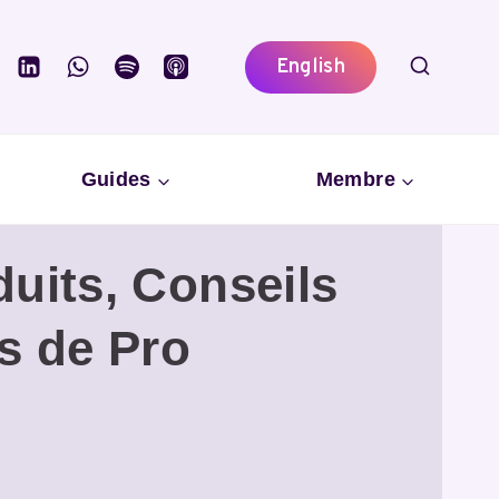
English
Guides
Membre
duits, Conseils
s de Pro