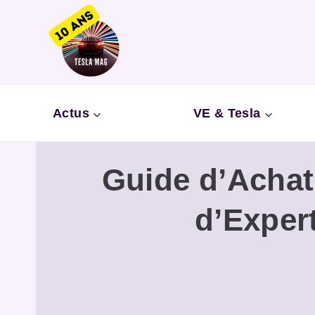
Aller
au
contenu
Actus
VE & Tesla
Guide d’Achat 
d’Exper