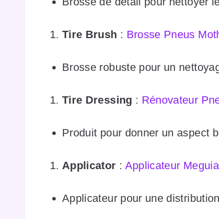
Brosse de détail pour nettoyer 
Tire Brush
:
Brosse Pneus Mot
Brosse robuste pour un nettoya
Tire Dressing
:
Rénovateur Pne
Produit pour donner un aspect br
Applicator
:
Applicateur Meguia
Applicateur pour une distributio