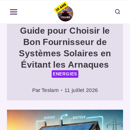
Aller
au
contenu
Guide pour Choisir le
Bon Fournisseur de
Systèmes Solaires en
Évitant les Arnaques
ENERGIES
Par
Teslam
11 juillet 2026