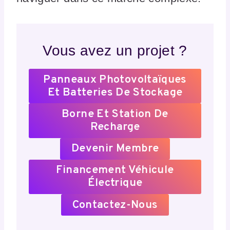
Vous avez un projet ?
Panneaux Photovoltaïques
Et Batteries De Stockage
Borne Et Station De
Recharge
Devenir Membre
Financement Véhicule
Électrique
Contactez-Nous