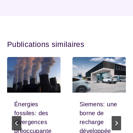
Publications similaires
Énergies
Siemens: une
fossiles: des
borne de
divergences
recharge
préoccupante
développée