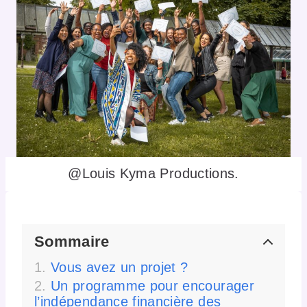
@Louis Kyma Productions.
Sommaire
Vous avez un projet ?
Un programme pour encourager
l’indépendance financière des