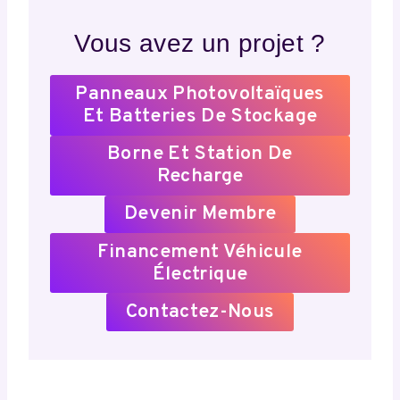
Vous avez un projet ?
Panneaux Photovoltaïques
Et Batteries De Stockage
Borne Et Station De
Recharge
Devenir Membre
Financement Véhicule
Électrique
Contactez-Nous