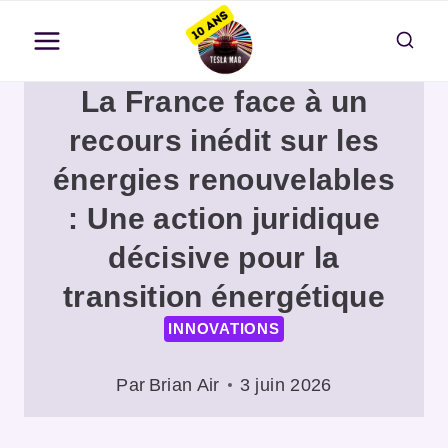
Aller
au
contenu
La France face à un
recours inédit sur les
énergies renouvelables
: Une action juridique
décisive pour la
transition énergétique
INNOVATIONS
Par
Brian Air
3 juin 2026