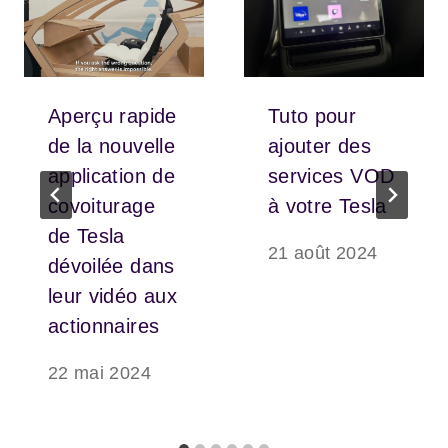
Aperçu rapide
Tuto pour
de la nouvelle
ajouter des
application de
services VOD
covoiturage
à votre Tesla
de Tesla
21 août 2024
dévoilée dans
leur vidéo aux
actionnaires
22 mai 2024