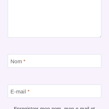
Nom
*
E-mail
*
Enregistrer mon nom, mon e-mail et