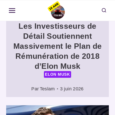
Aller
au
contenu
Les Investisseurs de
Détail Soutiennent
Massivement le Plan de
Rémunération de 2018
d’Elon Musk
ELON MUSK
Par
Teslam
3 juin 2026