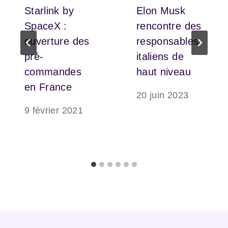
Starlink by
Elon Musk
SpaceX :
rencontre des
ouverture des
responsables
pré-
italiens de
commandes
haut niveau
en France
20 juin 2023
9 février 2021