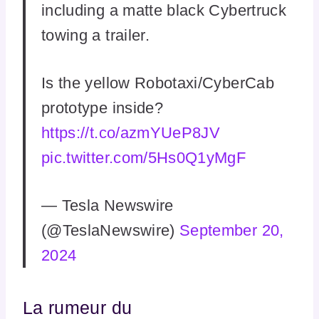
including a matte black Cybertruck
towing a trailer.
Is the yellow Robotaxi/CyberCab
prototype inside?
https://t.co/azmYUeP8JV
pic.twitter.com/5Hs0Q1yMgF
— Tesla Newswire
(@TeslaNewswire)
September 20,
2024
La rumeur du