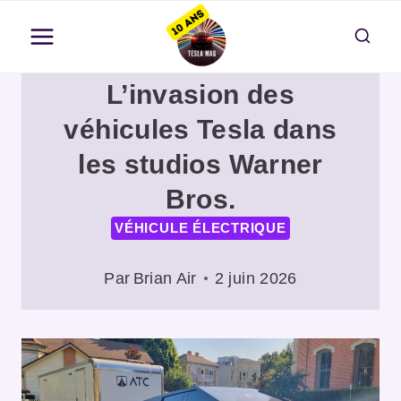
Aller
au
contenu
L’invasion des
véhicules Tesla dans
les studios Warner
Bros.
VÉHICULE ÉLECTRIQUE
Par
Brian Air
2 juin 2026