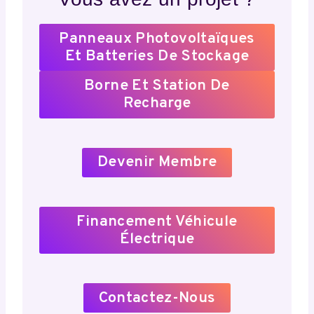
Panneaux Photovoltaïques
Et Batteries De Stockage
Borne Et Station De
Recharge
Devenir Membre
Financement Véhicule
Électrique
Contactez-Nous