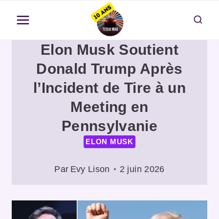
Aller
au
contenu
Elon Musk Soutient
Donald Trump Après
l’Incident de Tire à un
Meeting en
Pennsylvanie
ELON MUSK
Par
Evy Lison
2 juin 2026