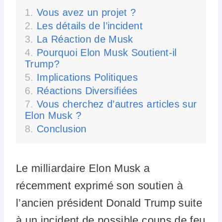
Vous avez un projet ?
Les détails de l’incident
La Réaction de Musk
Pourquoi Elon Musk Soutient-il
Trump?
Implications Politiques
Réactions Diversifiées
Vous cherchez d’autres articles sur
Elon Musk ?
Conclusion
Le milliardaire Elon Musk a
récemment exprimé son soutien à
l’ancien président Donald Trump suite
à un incident de possible coups de feu