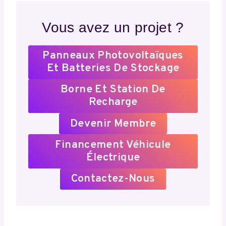
Vous avez un projet ?
Panneaux Photovoltaïques
Et Batteries De Stockage
Borne Et Station De
Recharge
Devenir Membre
Financement Véhicule
Électrique
Contactez-Nous