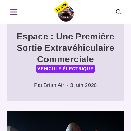
Aller
au
contenu
Espace : Une Première
Sortie Extravéhiculaire
Commerciale
VÉHICULE ÉLECTRIQUE
Par
Brian Air
3 juin 2026