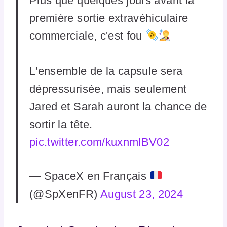
Plus que quelques jours avant la
première sortie extravéhiculaire
commerciale, c'est fou
L'ensemble de la capsule sera
dépressurisée, mais seulement
Jared et Sarah auront la chance de
sortir la tête.
pic.twitter.com/kuxnmlBV02
— SpaceX en Français
(@SpXenFR)
August 23, 2024