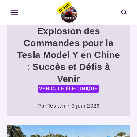
Aller
au
contenu
Explosion des
Commandes pour la
Tesla Model Y en Chine
: Succès et Défis à
Venir
VÉHICULE ÉLECTRIQUE
Par
Teslam
3 juin 2026