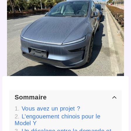
Sommaire
Vous avez un projet ?
L’engouement chinois pour le
Model Y
Un décalage entre la demande et