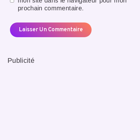
mon site dans le navigateur pour mon
prochain commentaire.
Publicité