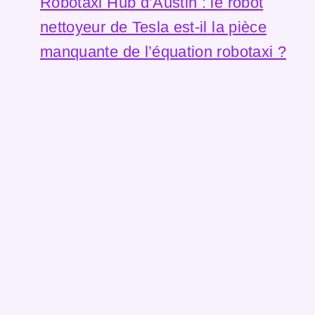
Robotaxi Hub d’Austin : le robot
nettoyeur de Tesla est-il la pièce
manquante de l’équation robotaxi ?