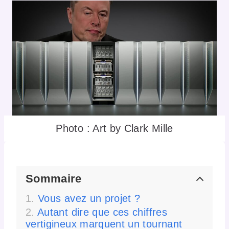
Photo : Art by Clark Mille
Sommaire
Vous avez un projet ?
Autant dire que ces chiffres
vertigineux marquent un tournant