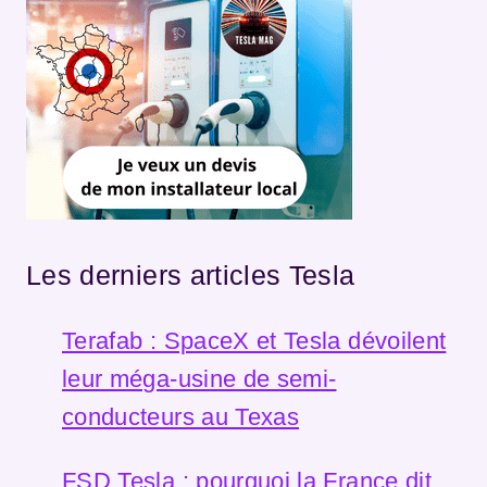
Les derniers articles Tesla
Terafab : SpaceX et Tesla dévoilent
leur méga-usine de semi-
conducteurs au Texas
FSD Tesla : pourquoi la France dit