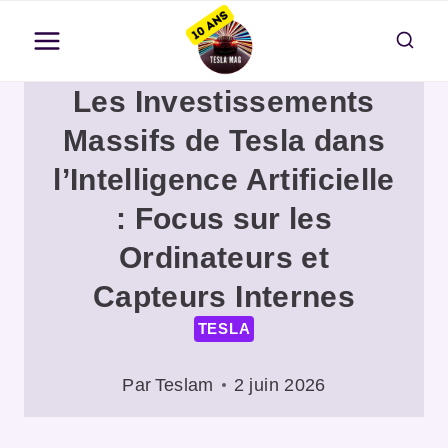
Aller
au
contenu
Les Investissements
Massifs de Tesla dans
l’Intelligence Artificielle
: Focus sur les
Ordinateurs et
Capteurs Internes
TESLA
Par
Teslam
2 juin 2026