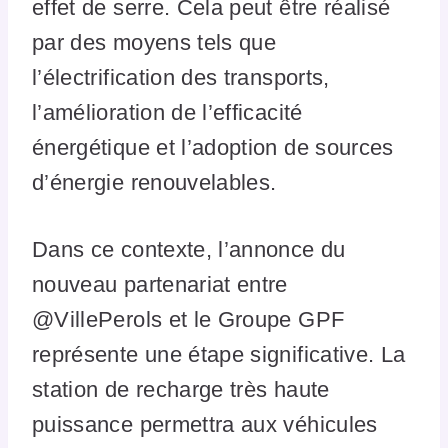
effet de serre. Cela peut être réalisé
par des moyens tels que
l’électrification des transports,
l’amélioration de l’efficacité
énergétique et l’adoption de sources
d’énergie renouvelables.
Dans ce contexte, l’annonce du
nouveau partenariat entre
@VillePerols et le Groupe GPF
représente une étape significative. La
station de recharge très haute
puissance permettra aux véhicules