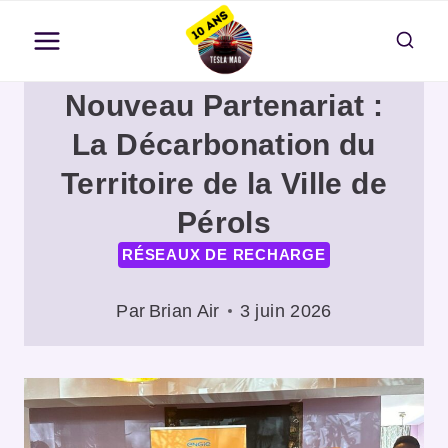
Aller
au
contenu
Nouveau Partenariat :
La Décarbonation du
Territoire de la Ville de
Pérols
RÉSEAUX DE RECHARGE
Par
Brian Air
3 juin 2026