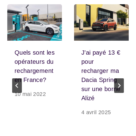
Quels sont les
J’ai payé 13 €
opérateurs du
pour
rechargement
recharger ma
en France?
Dacia Spring
sur une borne
10 mai 2022
Alizé
4 avril 2025