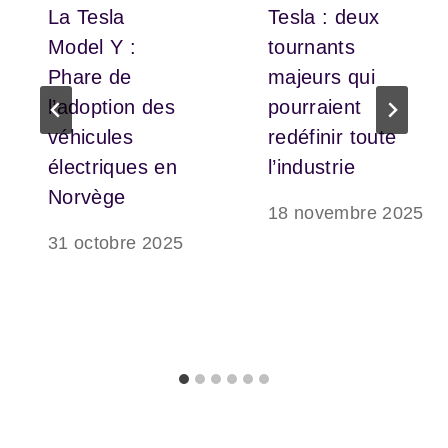
La Tesla
Tesla : deux
Model Y :
tournants
Phare de
majeurs qui
l’adoption des
pourraient
véhicules
redéfinir toute
électriques en
l’industrie
Norvège
18 novembre 2025
31 octobre 2025