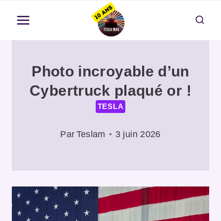
Aller
au
contenu
Photo incroyable d’un
Cybertruck plaqué or !
TESLA
Par
Teslam
3 juin 2026