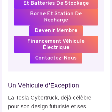
Et Batteries De Stockage
Borne Et Station De
Recharge
Devenir Membre
Financement Véhicule
Électrique
Contactez-Nous
Un Véhicule d’Exception
La Tesla Cybertruck, déjà célèbre
pour son design futuriste et ses