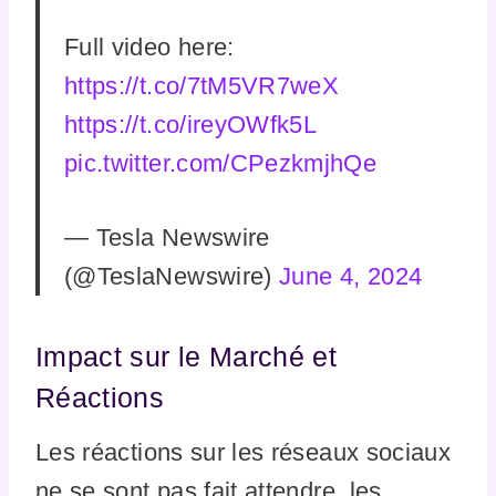
Full video here:
https://t.co/7tM5VR7weX
https://t.co/ireyOWfk5L
pic.twitter.com/CPezkmjhQe
— Tesla Newswire
(@TeslaNewswire)
June 4, 2024
Impact sur le Marché et
Réactions
Les réactions sur les réseaux sociaux
ne se sont pas fait attendre, les