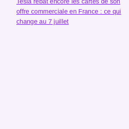
Tesla rebat encore les cartes de son
offre commerciale en France : ce qui
change au 7 juillet