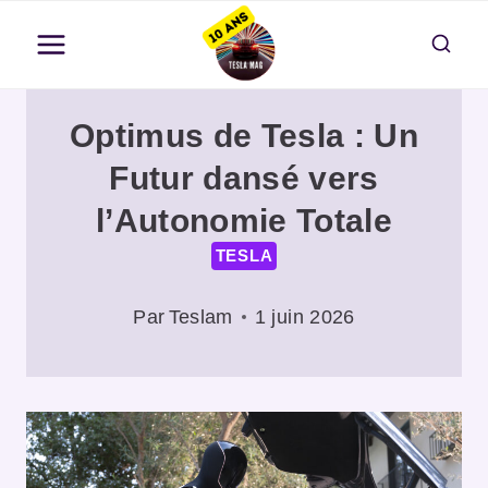
Aller
au
contenu
Optimus de Tesla : Un
Futur dansé vers
l’Autonomie Totale
TESLA
Par
Teslam
1 juin 2026