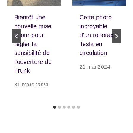
Bientôt une
Cette photo
nouvelle mise
incroyable
à jour pour
d’un robotaxi
régler la
Tesla en
sensibilité de
circulation
l’ouverture du
21 mai 2024
Frunk
31 mars 2024