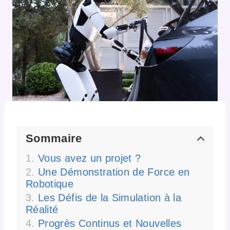
Sommaire
Vous avez un projet ?
Une Démonstration de Force en
Robotique
Les Défis de la Simulation à la
Réalité
Progrès Continus et Nouvelles