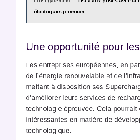
Lire également :
Tesla aux prises avec la
électriques premium
Une opportunité pour les
Les entreprises européennes, en part
de l’énergie renouvelable et de l’inf
mettant à disposition ses Supercharge
d’améliorer leurs services de rechar
technologie éprouvée. Cela pourrait
intéressantes en matière de dévelop
technologique.