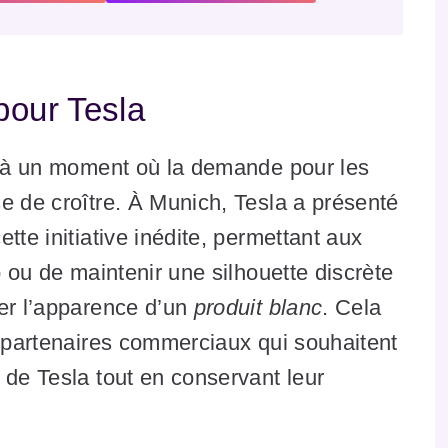
pour Tesla
nt à un moment où la demande pour les
e de croître. À Munich, Tesla a présenté
tte initiative inédite, permettant aux
o ou de maintenir une silhouette discrète
der l’apparence d’un
produit blanc
. Cela
s partenaires commerciaux qui souhaitent
 de Tesla tout en conservant leur