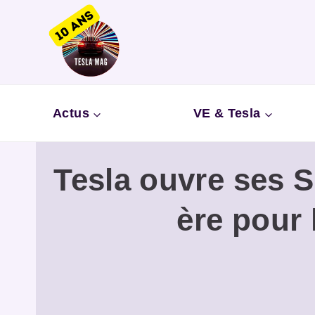
Aller
au
contenu
Actus
VE & Tesla
Tesla ouvre ses S
ère pour 