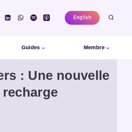
English
Guides
Membre
ers : Une nouvelle
e recharge