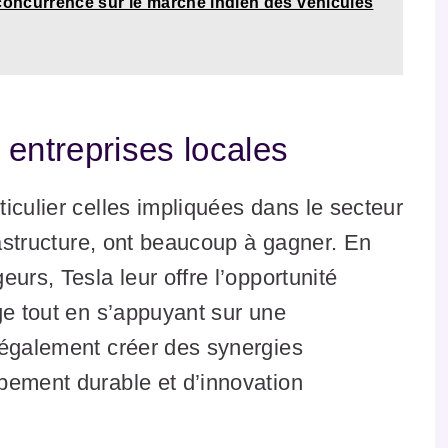
 concurrence sur le marché indien des véhicules
 entreprises locales
iculier celles impliquées dans le secteur
rastructure, ont beaucoup à gagner. En
urs, Tesla leur offre l’opportunité
ge tout en s’appuyant sur une
 également créer des synergies
pement durable et d’innovation