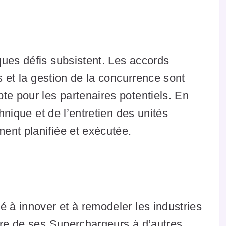
ques défis subsistent. Les accords
es et la gestion de la concurrence sont
te pour les partenaires potentiels. En
chnique et de l’entretien des unités
ent planifiée et exécutée.
é à innover et à remodeler les industries
ure de ses Superchargeurs à d’autres