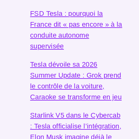
FSD Tesla : pourquoi la
France dit « pas encore » à la
conduite autonome
supervisée
Tesla dévoile sa 2026
Summer Update : Grok prend
le contrôle de la voiture,
Caraoke se transforme en jeu
Starlink V5 dans le Cybercab
: Tesla officialise l’intégration,
Elon Musk imagine déjà le