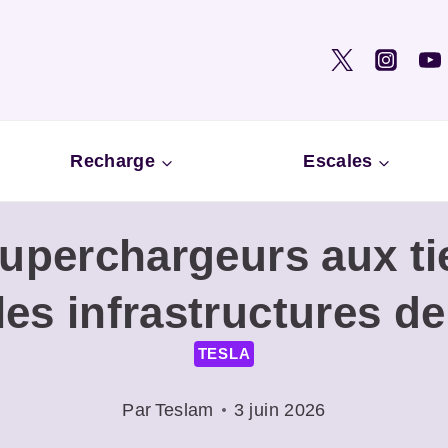
Recharge
Escales
uperchargeurs aux ti
les infrastructures d
TESLA
Par
Teslam
3 juin 2026