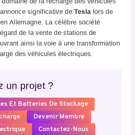
 domaine de la recharge des véhicules
 annonce significative de
Tesla
lors de
en Allemagne. La célèbre société
’égard de la vente de stations de
uvrant ainsi la voie à une transformation
harge des véhicules électriques.
 un projet ?
es Et Batteries De Stockage
echarge
Devenir Membre
ectrique
Contactez-Nous