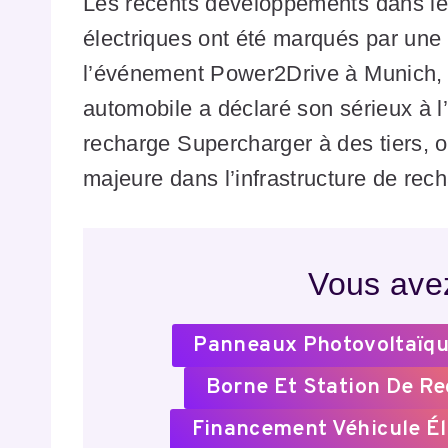
Les récents développements dans le
électriques ont été marqués par une
l’événement Power2Drive à Munich, 
automobile a déclaré son sérieux à l
recharge Supercharger à des tiers, o
majeure dans l’infrastructure de rec
Vous avez
Panneaux Photovoltaïqu
Borne Et Station De R
Financement Véhicule Él