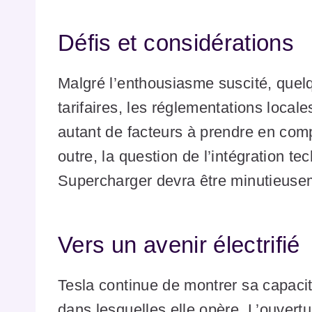
Défis et considérations
Malgré l’enthousiasme suscité, quel
tarifaires, les réglementations local
autant de facteurs à prendre en comp
outre, la question de l’intégration te
Supercharger devra être minutieusem
Vers un avenir électrifié
Tesla continue de montrer sa capacit
dans lesquelles elle opère. L’ouvert