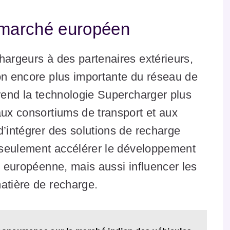
e marché européen
hargeurs à des partenaires extérieurs,
on encore plus importante du réseau de
 rend la technologie Supercharger plus
aux consortiums de transport et aux
d’intégrer des solutions de recharge
n seulement accélérer le développement
e européenne, mais aussi influencer les
atière de recharge.