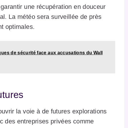
 garantir une récupération en douceur
al. La météo sera surveillée de près
nt optimales.
ues de sécurité face aux accusations du Wall
utures
uvrir la voie à de futures explorations
ec des entreprises privées comme