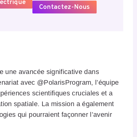
ectrique
Contactez-Nous
n
e une avancée significative dans
rtenariat avec @PolarisProgram, l’équipe
périences scientifiques cruciales et a
ation spatiale. La mission a également
ogies qui pourraient façonner l’avenir