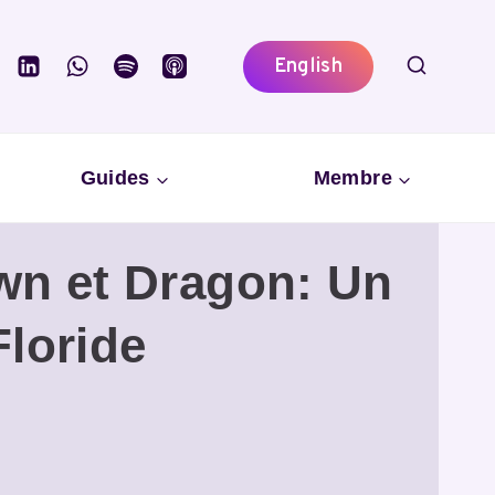
English
Guides
Membre
wn et Dragon: Un
Floride