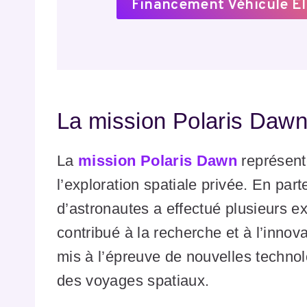
Financement Véhicule Él
La mission Polaris Daw
La
mission Polaris Dawn
représent
l’exploration spatiale privée. En pa
d’astronautes a effectué plusieurs ex
contribué à la recherche et à l’innov
mis à l’épreuve de nouvelles technol
des voyages spatiaux.