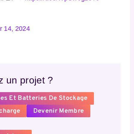
 14, 2024
 un projet ?
es Et Batteries De Stockage
echarge
Devenir Membre