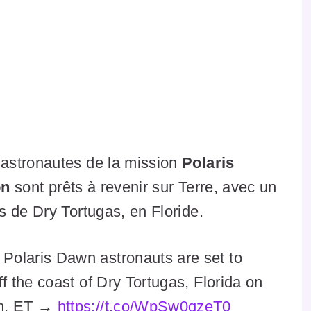
astronautes de la mission
Polaris
on
sont prêts à revenir sur Terre, avec un
 de Dry Tortugas, en Floride.
Polaris Dawn astronauts are set to
f the coast of Dry Tortugas, Florida on
.m. ET →
https://t.co/WpSw0gzeT0