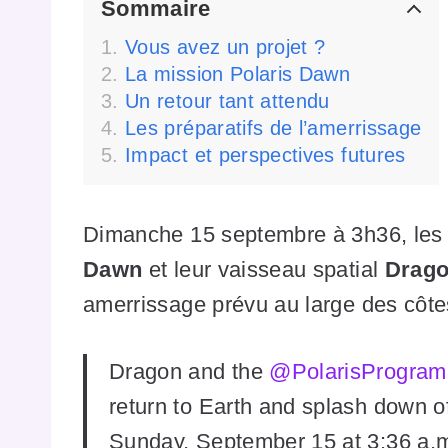
Sommaire
Vous avez un projet ?
La mission Polaris Dawn
Un retour tant attendu
Les préparatifs de l’amerrissage
Impact et perspectives futures
Dimanche 15 septembre à 3h36, les 
Dawn
et leur vaisseau spatial
Drag
amerrissage prévu au large des côtes
Dragon and the
@PolarisProgram
return to Earth and splash down of
Sunday, September 15 at 3:36 a