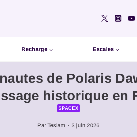
Recharge
Escales
onautes de Polaris Da
ssage historique en 
SPACEX
Par
Teslam
3 juin 2026