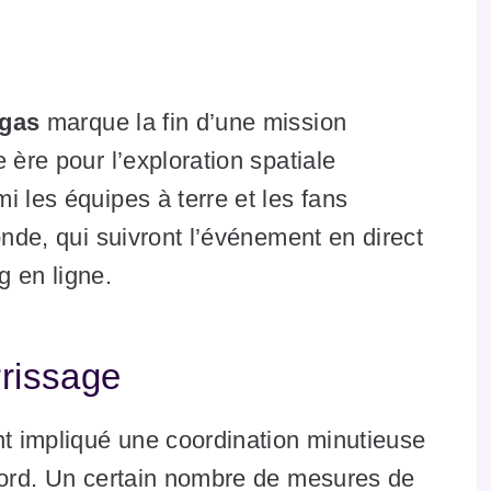
ugas
marque la fin d’une mission
 ère pour l’exploration spatiale
i les équipes à terre et les fans
onde, qui suivront l’événement en direct
g en ligne.
rrissage
nt impliqué une coordination minutieuse
 bord. Un certain nombre de mesures de