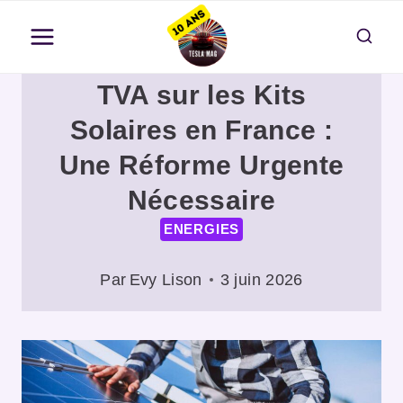
Aller
au
contenu
TVA sur les Kits
Solaires en France :
Une Réforme Urgente
Nécessaire
ENERGIES
Par
Evy Lison
3 juin 2026