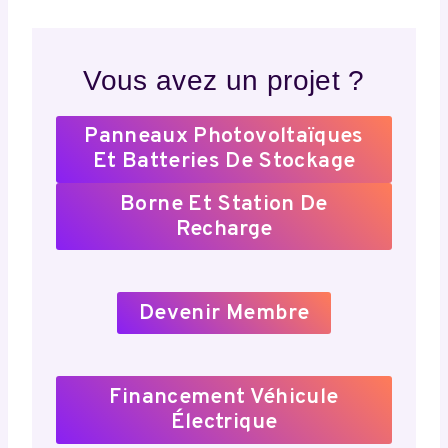
Vous avez un projet ?
Panneaux Photovoltaïques
Et Batteries De Stockage
Borne Et Station De
Recharge
Devenir Membre
Financement Véhicule
Électrique