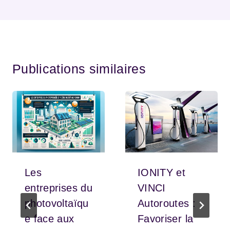
Publications similaires
Les
IONITY et
entreprises du
VINCI
photovoltaïqu
Autoroutes :
e face aux
Favoriser la