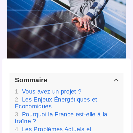
Sommaire
Vous avez un projet ?
Les Enjeux Énergétiques et
Économiques
Pourquoi la France est-elle à la
traîne ?
Les Problèmes Actuels et