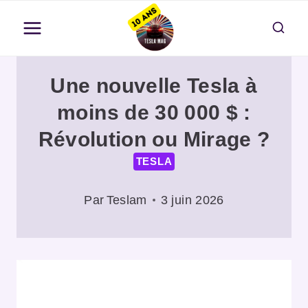
Aller
au
contenu
Une nouvelle Tesla à
moins de 30 000 $ :
Révolution ou Mirage ?
TESLA
Par
Teslam
3 juin 2026