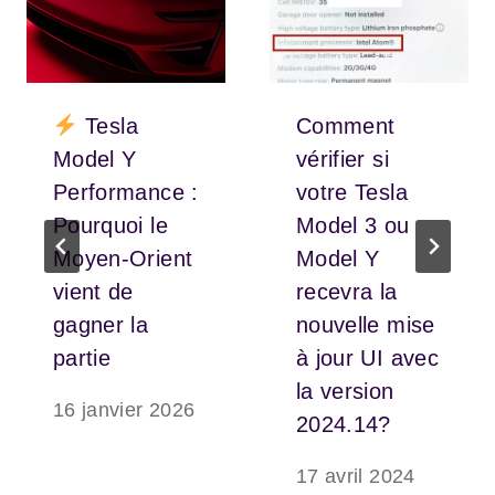
Tesla
Comment
Model Y
vérifier si
Performance :
votre Tesla
Pourquoi le
Model 3 ou
Moyen-Orient
Model Y
vient de
recevra la
gagner la
nouvelle mise
partie
à jour UI avec
la version
16 janvier 2026
2024.14?
17 avril 2024