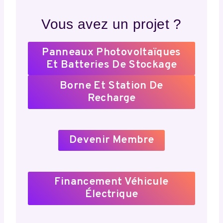
Vous avez un projet ?
Panneaux Photovoltaïques
Et Batteries De Stockage
Borne Et Station De
Recharge
Devenir Membre
Financement Véhicule
Électrique