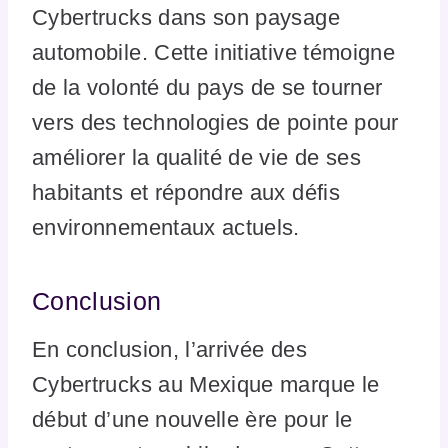
Cybertrucks dans son paysage
automobile. Cette initiative témoigne
de la volonté du pays de se tourner
vers des technologies de pointe pour
améliorer la qualité de vie de ses
habitants et répondre aux défis
environnementaux actuels.
Conclusion
En conclusion, l’arrivée des
Cybertrucks au Mexique marque le
début d’une nouvelle ère pour le