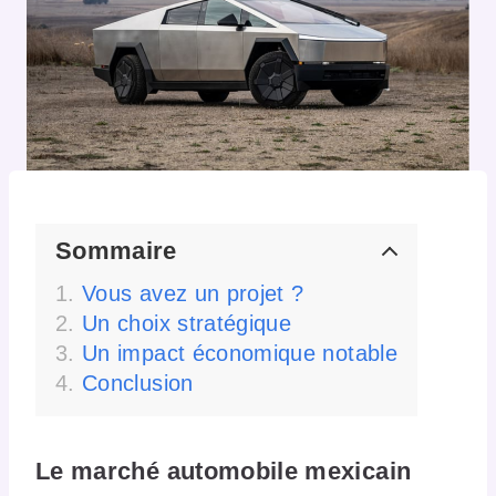
Sommaire
Vous avez un projet ?
Un choix stratégique
Un impact économique notable
Conclusion
Le marché automobile mexicain