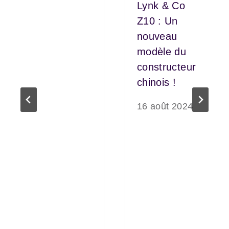
Lynk & Co
Z10 : Un
nouveau
modèle du
constructeur
chinois !
16 août 2024