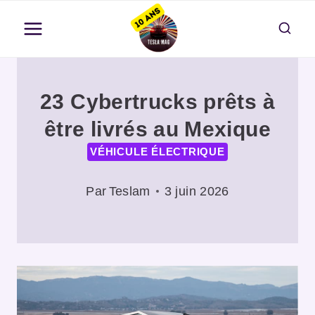
Aller
au
contenu
23 Cybertrucks prêts à
être livrés au Mexique
VÉHICULE ÉLECTRIQUE
Par
Teslam
3 juin 2026