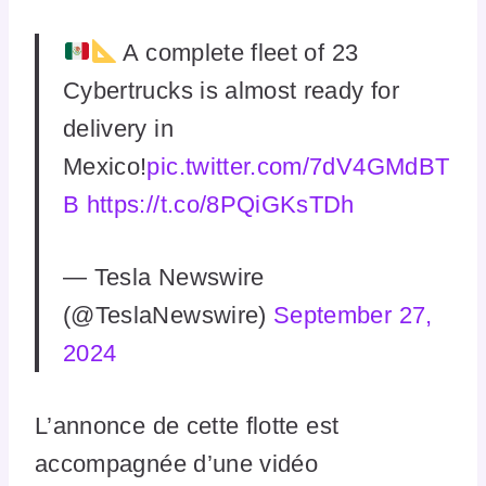
A complete fleet of 23
Cybertrucks is almost ready for
delivery in
Mexico!
pic.twitter.com/7dV4GMdBT
B
https://t.co/8PQiGKsTDh
— Tesla Newswire
(@TeslaNewswire)
September 27,
2024
L’annonce de cette flotte est
accompagnée d’une vidéo