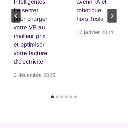
Intelligentes :
avenir IA et
Le secret
robotique
pour charger
hors Tesla
votre VE au
17 janvier 2024
meilleur prix
et optimiser
votre facture
d’électricité
3 décembre 2025