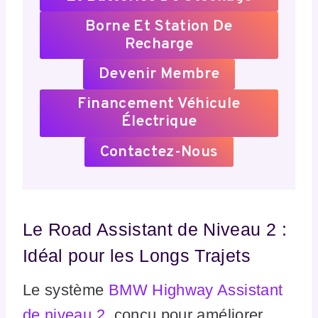
Borne Et Station De
Recharge
Devenir Membre
Financement Véhicule
Électrique
Contactez-Nous
Le Road Assistant de Niveau 2 :
Idéal pour les Longs Trajets
Le système
BMW Highway Assistant
de niveau 2
, conçu pour améliorer