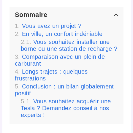
Sommaire
Vous avez un projet ?
En ville, un confort indéniable
Vous souhaitez installer une
borne ou une station de recharge ?
Comparaison avec un plein de
carburant
Longs trajets : quelques
frustrations
Conclusion : un bilan globalement
positif
Vous souhaitez acquérir une
Tesla ? Demandez conseil à nos
experts !