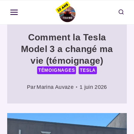
Aller
au
contenu
Comment la Tesla
Model 3 a changé ma
vie (témoignage)
TÉMOIGNAGES
TESLA
Par
Marina Auvaze
1 juin 2026