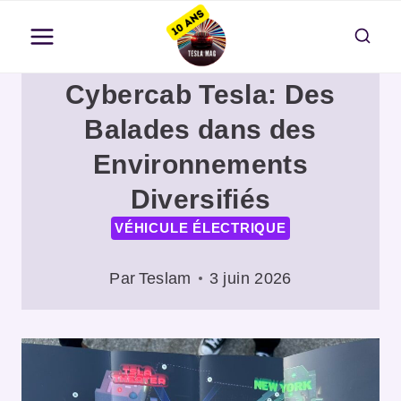
Aller
au
contenu
Cybercab Tesla: Des
Balades dans des
Environnements
Diversifiés
VÉHICULE ÉLECTRIQUE
Par
Teslam
3 juin 2026