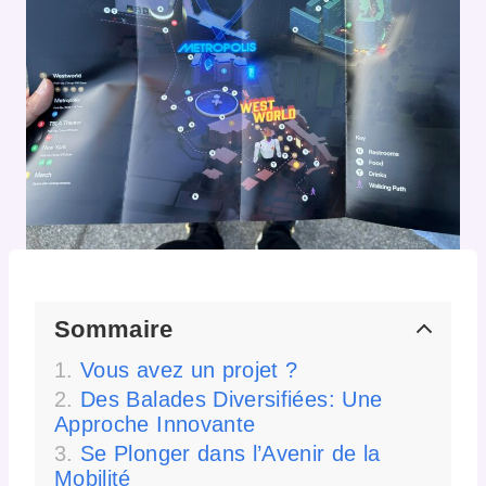
Sommaire
Vous avez un projet ?
Des Balades Diversifiées: Une
Approche Innovante
Se Plonger dans l’Avenir de la
Mobilité