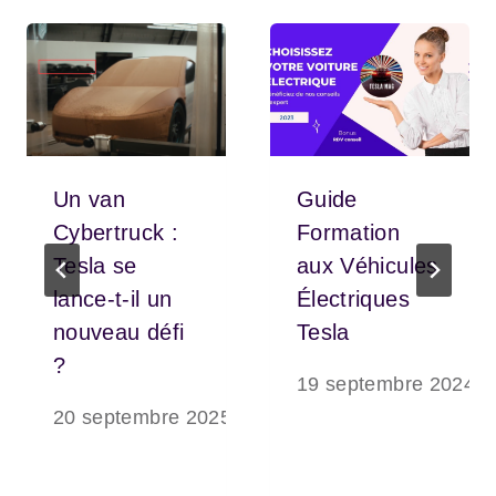
Un van
Guide
Cybertruck :
Formation
Tesla se
aux Véhicules
lance-t-il un
Électriques
nouveau défi
Tesla
?
19 septembre 2024
20 septembre 2025