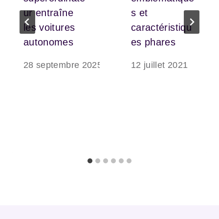
ur entraîne
s et
les voitures
caractéristiqu
autonomes
es phares
28 septembre 2025
12 juillet 2021