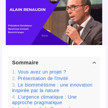
Sommaire
Vous avez un projet ?
Présentation de l’invité
Le biomimétisme : une innovation
inspirée par la nature
L’urgence climatique : Une
approche pragmatique