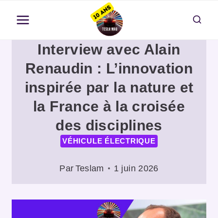
Aller
au
contenu
Interview avec Alain
Renaudin : L’innovation
inspirée par la nature et
la France à la croisée
des disciplines
VÉHICULE ÉLECTRIQUE
Par
Teslam
1 juin 2026