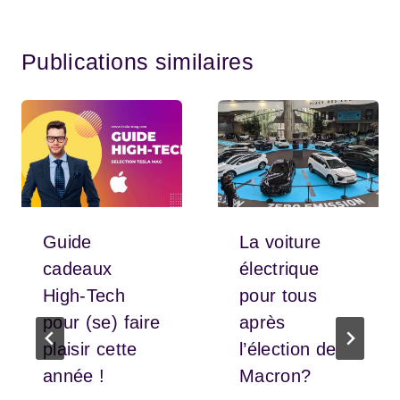
Publications similaires
Guide
La voiture
cadeaux
électrique
High-Tech
pour tous
pour (se) faire
après
plaisir cette
l’élection de
année !
Macron?