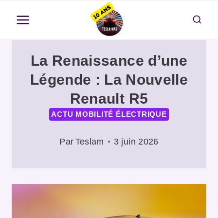
Aller
au
contenu
La Renaissance d’une
Légende : La Nouvelle
Renault R5
ACTU MOBILITÉ ÉLECTRIQUE
Par
Teslam
3 juin 2026