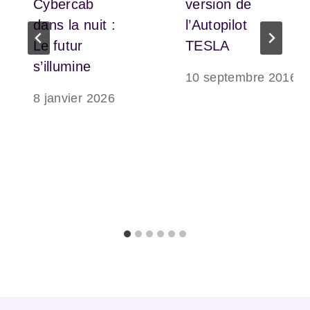
Cybercab
version de
dans la nuit :
l’Autopilot
Le futur
TESLA
s’illumine
10 septembre 2016
8 janvier 2026