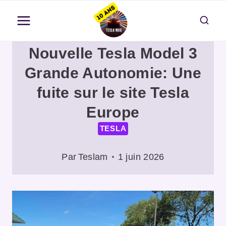
Aller
au
contenu
Nouvelle Tesla Model 3
Grande Autonomie: Une
fuite sur le site Tesla
Europe
TESLA
Par
Teslam
1 juin 2026