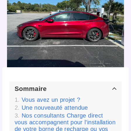
Sommaire
Vous avez un projet ?
Une nouveauté attendue
Nos consultants Charge direct
vous accompagnent pour l’installation
de votre borne de recharge ou vos