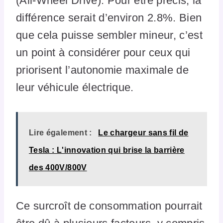
(All-Wheel Drive). Pour être précis, la
différence serait d’environ 2.8%. Bien
que cela puisse sembler mineur, c’est
un point à considérer pour ceux qui
priorisent l’autonomie maximale de
leur véhicule électrique.
Lire également :
Le chargeur sans fil de
Tesla : L'innovation qui brise la barrière
des 400V/800V
Ce surcroît de consommation pourrait