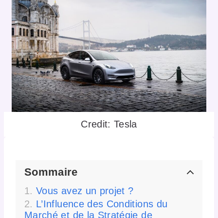
Credit: Tesla
Sommaire
Vous avez un projet ?
L’Influence des Conditions du
Marché et de la Stratégie de