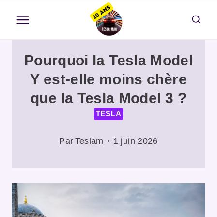
Aller
au
contenu
Pourquoi la Tesla Model
Y est-elle moins chère
que la Tesla Model 3 ?
TESLA
Par
Teslam
1 juin 2026