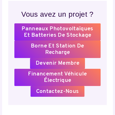
Vous avez un projet ?
Panneaux Photovoltaïques
Et Batteries De Stockage
Borne Et Station De
Recharge
Devenir Membre
Financement Véhicule
Électrique
Contactez-Nous