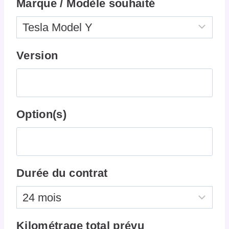
Marque / Modèle souhaité
Version
Option(s)
Durée du contrat
Kilométrage total prévu