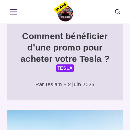
Aller
au
contenu
Comment bénéficier
d’une promo pour
acheter votre Tesla ?
TESLA
Par
Teslam
2 juin 2026