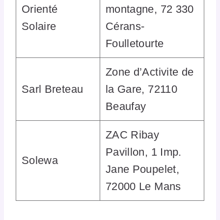
Orienté
montagne, 72 330
Solaire
Cérans-
Foulletourte
Zone d’Activite de
Sarl Breteau
la Gare, 72110
Beaufay
ZAC Ribay
Pavillon, 1 Imp.
Solewa
Jane Poupelet,
72000 Le Mans