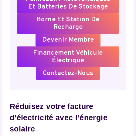
Et Batteries De Stockage
Borne Et Station De
Recharge
Devenir Membre
Financement Véhicule
Électrique
Contactez-Nous
Réduisez votre facture
d’électricité avec l’énergie
solaire