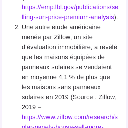
https://emp.lbl.gov/publications/se
lling-sun-price-premium-analysis
).
Une autre étude américaine
menée par Zillow, un site
d’évaluation immobilière, a révélé
que les maisons équipées de
panneaux solaires se vendaient
en moyenne 4,1 % de plus que
les maisons sans panneaux
solaires en 2019 (Source : Zillow,
2019 –
https://www.zillow.com/research/s
olar-panels-house-sell-more-