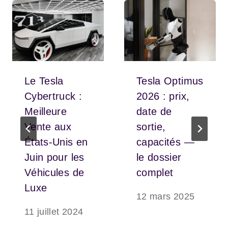
Le Tesla
Tesla Optimus
Cybertruck :
2026 : prix,
Meilleure
date de
Vente aux
sortie,
États-Unis en
capacités —
Juin pour les
le dossier
Véhicules de
complet
Luxe
12 mars 2025
11 juillet 2024