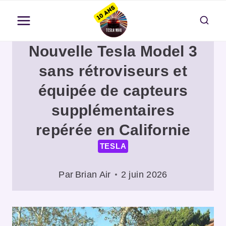
Aller
au
contenu
Nouvelle Tesla Model 3
sans rétroviseurs et
équipée de capteurs
supplémentaires
repérée en Californie
TESLA
Par
Brian Air
2 juin 2026