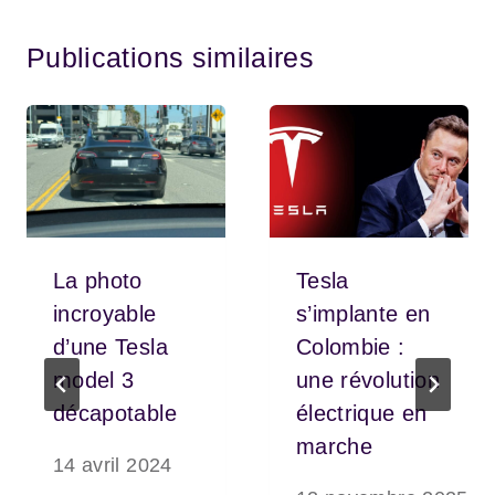
Publications similaires
La photo
Tesla
incroyable
s’implante en
d’une Tesla
Colombie :
model 3
une révolution
décapotable
électrique en
marche
14 avril 2024