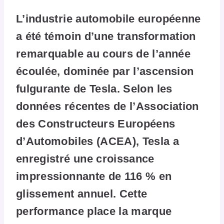
L’industrie automobile européenne
a été témoin d’une transformation
remarquable au cours de l’année
écoulée, dominée par l’ascension
fulgurante de Tesla. Selon les
données récentes de l’Association
des Constructeurs Européens
d’Automobiles (ACEA), Tesla a
enregistré une croissance
impressionnante de 116 % en
glissement annuel. Cette
performance place la marque