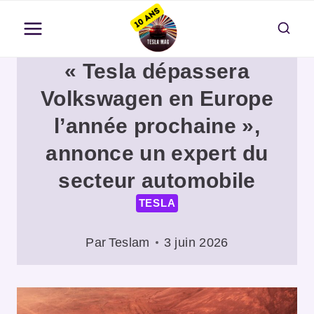
Aller
au
contenu
« Tesla dépassera
Volkswagen en Europe
l’année prochaine »,
annonce un expert du
secteur automobile
TESLA
Par
Teslam
3 juin 2026