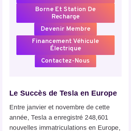
Borne Et Station De
Recharge
Devenir Membre
Financement Véhicule
Électrique
Contactez-Nous
Le Succès de Tesla en Europe
Entre janvier et novembre de cette
année, Tesla a enregistré 248,601
nouvelles immatriculations en Europe,