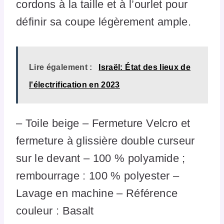
cordons à la taille et à l’ourlet pour
définir sa coupe légèrement ample.
Lire également :
Israël: État des lieux de
l'électrification en 2023
– Toile beige – Fermeture Velcro et
fermeture à glissière double curseur
sur le devant – 100 % polyamide ;
rembourrage : 100 % polyester –
Lavage en machine – Référence
couleur : Basalt