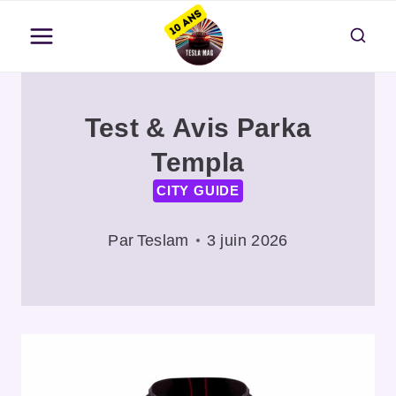
Aller
au
contenu
Test & Avis Parka
Templa
CITY GUIDE
Par
Teslam
3 juin 2026