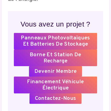
Vous avez un projet ?
Panneaux Photovoltaïques
Et Batteries De Stockage
Borne Et Station De
Recharge
Devenir Membre
Financement Véhicule
Électrique
Contactez-Nous