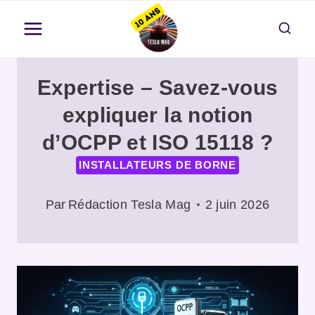
Aller
au
contenu
Expertise – Savez-vous
expliquer la notion
d’OCPP et ISO 15118 ?
INSTALLATEURS DE BORNE
Par
Rédaction Tesla Mag
2 juin 2026