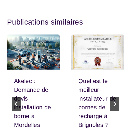
Publications similaires
Akelec :
Quel est le
Demande de
meilleur
devis
installateur de
installation de
bornes de
borne à
recharge à
Mordelles
Brignoles ?