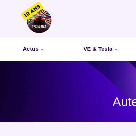
Aller
au
contenu
Actus
VE & Tesla
Aute