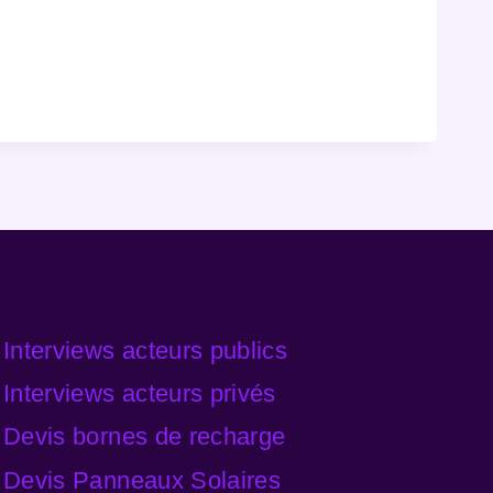
Interviews acteurs publics
Interviews acteurs privés
Devis bornes de recharge
Devis Panneaux Solaires