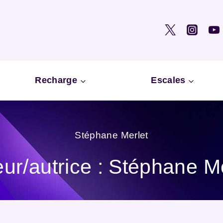
Recharge
Escales
Stéphane Merlet
ur/autrice : Stéphane M