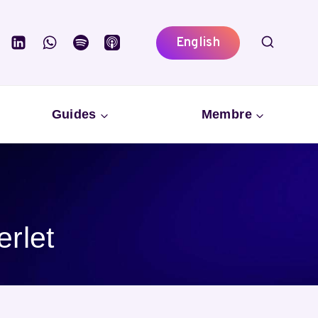
English
Guides
Membre
erlet