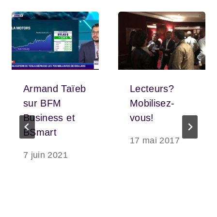
Armand Taïeb
Lecteurs?
sur BFM
Mobilisez-
Business et
vous!
BSmart
17 mai 2017
7 juin 2021