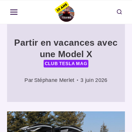
Aller
au
contenu
Partir en vacances avec
une Model X
CLUB TESLA MAG
Par
Stéphane Merlet
3 juin 2026