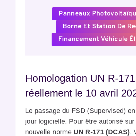
Panneaux Photovoltaïqu
Borne Et Station De R
Financement Véhicule Él
Homologation UN R-171 
réellement le 10 avril 20
Le passage du FSD (Supervised) en 
jour logicielle. Pour être autorisé sur
nouvelle norme
UN R-171 (DCAS)
. 