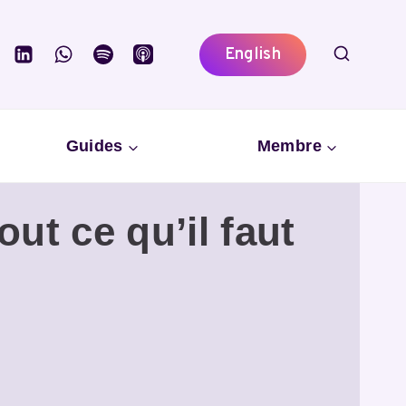
English
Guides
Membre
ut ce qu’il faut