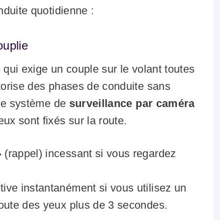
duite quotidienne :
uplie
 qui exige un couple sur le volant toutes
torise des phases de conduite sans
 le système de
surveillance par caméra
x sont fixés sur la route.
» (rappel) incessant si vous regardez
ve instantanément si vous utilisez un
 route des yeux plus de 3 secondes.