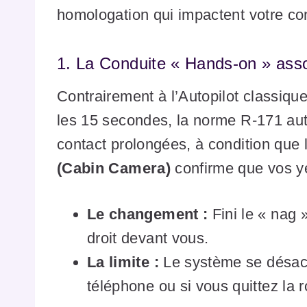
homologation qui impactent votre con
1. La Conduite « Hands-on » asso
Contrairement à l’Autopilot classique
les 15 secondes, la norme R-171 au
contact prolongées, à condition que
(Cabin Camera)
confirme que vos yeu
Le changement :
Fini le « nag 
droit devant vous.
La limite :
Le système se désacti
téléphone ou si vous quittez la