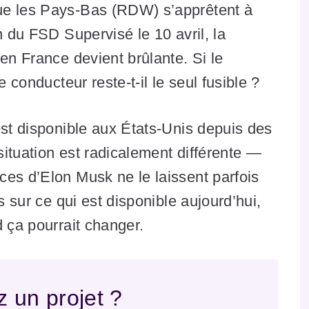
ue les Pays-Bas (RDW) s’apprêtent à
n du FSD Supervisé le 10 avril, la
en France devient brûlante. Si le
e conducteur reste-t-il le seul fusible ?
est disponible aux États-Unis depuis des
ituation est radicalement différente —
ces d’Elon Musk ne le laissent parfois
s sur ce qui est disponible aujourd’hui,
d ça pourrait changer.
 un projet ?