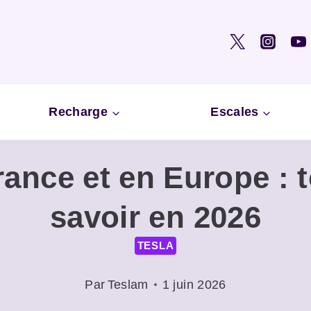
Recharge
Escales
ance et en Europe : to
savoir en 2026
TESLA
Par
Teslam
1 juin 2026