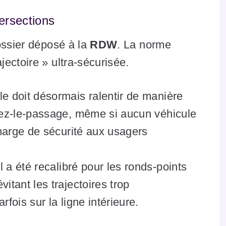
tersections
ossier déposé à la
RDW
. La norme
ectoire » ultra-sécurisée.
e doit désormais ralentir de manière
dez-le-passage, même si aucun véhicule
 marge de sécurité aux usagers
l a été recalibré pour les ronds-points
itant les trajectoires trop
fois sur la ligne intérieure.