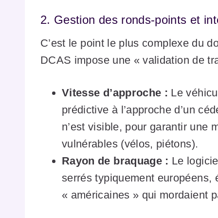
2. Gestion des ronds-points et in
C’est le point le plus complexe du d
DCAS impose une « validation de traj
Vitesse d’approche :
Le véhicul
prédictive à l’approche d’un cé
n’est visible, pour garantir une
vulnérables (vélos, piétons).
Rayon de braquage :
Le logicie
serrés typiquement européens, év
« américaines » qui mordaient par