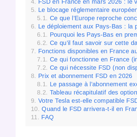
FSD en France en mars 2026 : le vr
Le blocage réglementaire européen
Ce que l’Europe reproche con
Le déploiement aux Pays-Bas : la 
Pourquoi les Pays-Bas en prem
Ce qu’il faut savoir sur cette 
Fonctions disponibles en France au
Ce qui fonctionne en France (in
Ce qui nécessite FSD (non dis
Prix et abonnement FSD en 2026
Le passage à l’abonnement exc
Tableau récapitulatif des optio
Votre Tesla est-elle compatible FS
Quand le FSD arrivera-t-il en Fra
FAQ