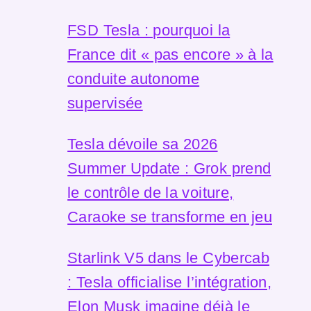
FSD Tesla : pourquoi la
France dit « pas encore » à la
conduite autonome
supervisée
Tesla dévoile sa 2026
Summer Update : Grok prend
le contrôle de la voiture,
Caraoke se transforme en jeu
Starlink V5 dans le Cybercab
: Tesla officialise l’intégration,
Elon Musk imagine déjà le