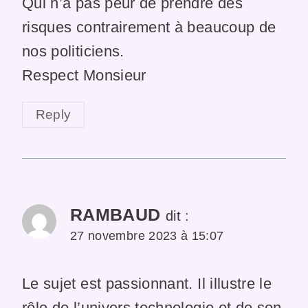
Qui n’a pas peur de prendre des
risques contrairement à beaucoup de
nos politiciens.
Respect Monsieur
Reply
RAMBAUD
dit :
27 novembre 2023 à 15:07
Le sujet est passionnant. Il illustre le
rôle de l’univers technologie et de son