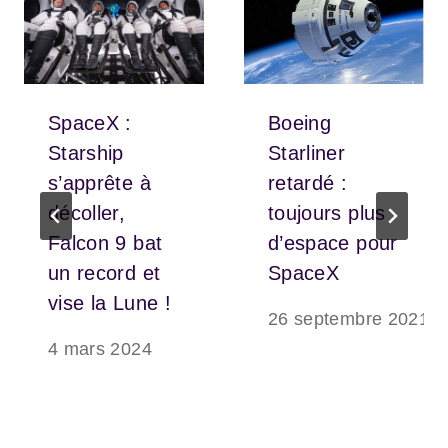
SpaceX :
Boeing
Starship
Starliner
s’apprête à
retardé :
décoller,
toujours plus
Falcon 9 bat
d’espace pour
un record et
SpaceX
vise la Lune !
26 septembre 2021
4 mars 2024