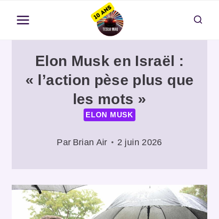
Aller
au
contenu
Elon Musk en Israël :
« l’action pèse plus que
les mots »
ELON MUSK
Par
Brian Air
2 juin 2026