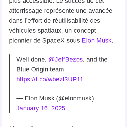
plus accessible. Le succès de cet
atterrissage représente une avancée
dans l’effort de réutilisabilité des
véhicules spatiaux, un concept
pionnier de SpaceX sous
Elon Musk
.
Well done,
@JeffBezos
, and the
Blue Origin team!
https://t.co/wbezf3UP11
— Elon Musk (@elonmusk)
January 16, 2025