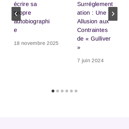
écrire sa
Surréglement
propre
ation : Une
autobiographi
Allusion aux
e
Contraintes
de « Gulliver
18 novembre 2025
»
7 juin 2024