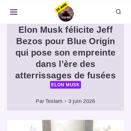
Aller
au
contenu
Elon Musk félicite Jeff
Bezos pour Blue Origin
qui pose son empreinte
dans l’ère des
atterrissages de fusées
ELON MUSK
Par
Teslam
3 juin 2026