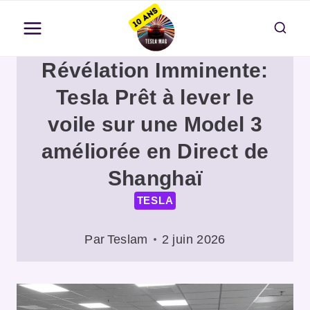
Aller
au
contenu
Révélation Imminente:
Tesla Prêt à lever le
voile sur une Model 3
améliorée en Direct de
Shanghaï
TESLA
Par
Teslam
2 juin 2026