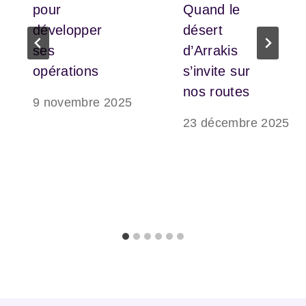
pour
Quand le
développer
désert
ses
d’Arrakis
opérations
s’invite sur
nos routes
9 novembre 2025
23 décembre 2025