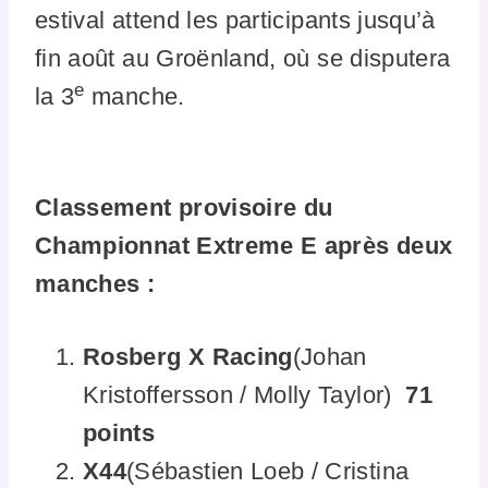
estival attend les participants jusqu’à
fin août au Groënland, où se disputera
e
la 3
manche.
Classement provisoire du
Championnat Extreme E après deux
manches :
Rosberg X Racing
(Johan
Kristoffersson / Molly Taylor)
71
points
X44
(Sébastien Loeb / Cristina