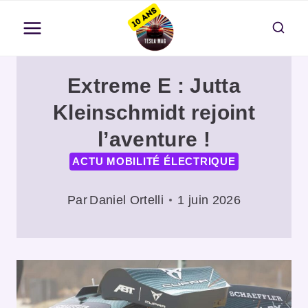
Aller
au
contenu
Extreme E : Jutta
Kleinschmidt rejoint
l’aventure !
ACTU MOBILITÉ ÉLECTRIQUE
Par
Daniel Ortelli
1 juin 2026