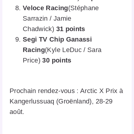
Veloce Racing
(Stéphane
Sarrazin / Jamie
Chadwick)
31 points
Segi TV Chip Ganassi
Racing
(Kyle LeDuc / Sara
Price)
30 points
Prochain rendez-vous : Arctic X Prix à
Kangerlussuaq (Groënland), 28-29
août.