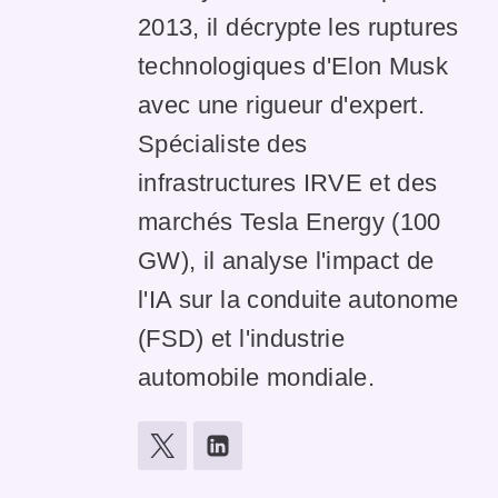
2013, il décrypte les ruptures
technologiques d'Elon Musk
avec une rigueur d'expert.
Spécialiste des
infrastructures IRVE et des
marchés Tesla Energy (100
GW), il analyse l'impact de
l'IA sur la conduite autonome
(FSD) et l'industrie
automobile mondiale.