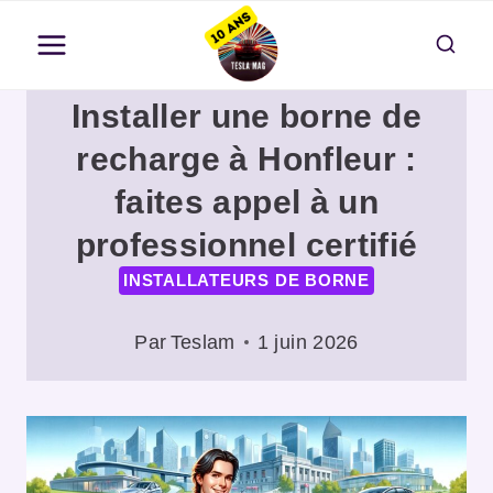
Aller
au
contenu
Installer une borne de
recharge à Honfleur :
faites appel à un
professionnel certifié
INSTALLATEURS DE BORNE
Par
Teslam
1 juin 2026