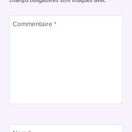
champs obligatoires sont indiqués avec
*
Commentaire
*