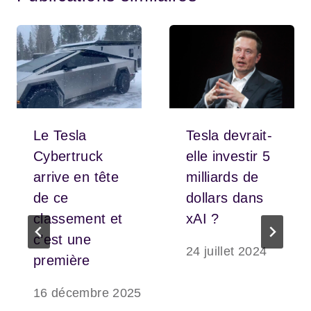
Le Tesla
Tesla devrait-
Cybertruck
elle investir 5
arrive en tête
milliards de
de ce
dollars dans
classement et
xAI ?
c’est une
24 juillet 2024
première
16 décembre 2025