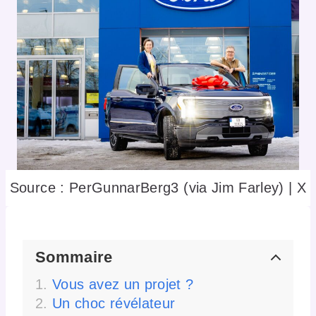
Source : PerGunnarBerg3 (via Jim Farley) | X
Sommaire
Vous avez un projet ?
Un choc révélateur