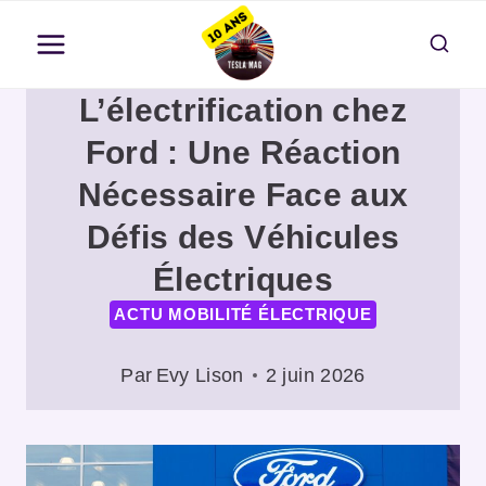
Aller
au
contenu
L’électrification chez
Ford : Une Réaction
Nécessaire Face aux
Défis des Véhicules
Électriques
ACTU MOBILITÉ ÉLECTRIQUE
Par
Evy Lison
2 juin 2026