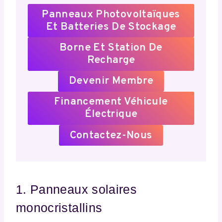
Panneaux Photovoltaïques
Et Batteries De Stockage
Borne Et Station De
Recharge
Devenir Membre
Financement Véhicule
Électrique
Contactez-Nous
1. Panneaux solaires
monocristallins