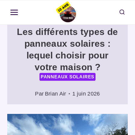
Aller
au
contenu
Les différents types de
panneaux solaires :
lequel choisir pour
votre maison ?
PANNEAUX SOLAIRES
Par
Brian Air
1 juin 2026