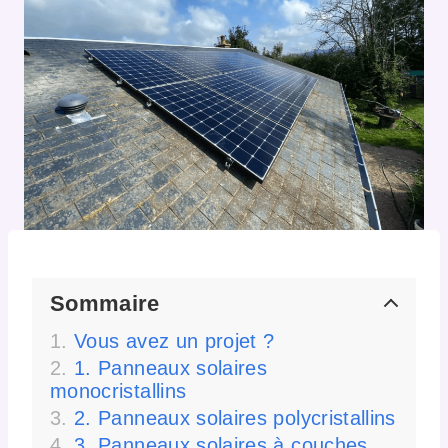
Sommaire
Vous avez un projet ?
1. Panneaux solaires
monocristallins
2. Panneaux solaires polycristallins
3. Panneaux solaires à couches