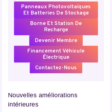
Panneaux Photovoltaïques
Et Batteries De Stockage
Borne Et Station De
Recharge
Devenir Membre
Financement Véhicule
Électrique
Contactez-Nous
Nouvelles améliorations
intérieures