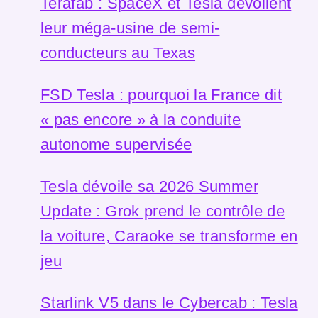
Terafab : SpaceX et Tesla dévoilent
leur méga-usine de semi-
conducteurs au Texas
FSD Tesla : pourquoi la France dit
« pas encore » à la conduite
autonome supervisée
Tesla dévoile sa 2026 Summer
Update : Grok prend le contrôle de
la voiture, Caraoke se transforme en
jeu
Starlink V5 dans le Cybercab : Tesla