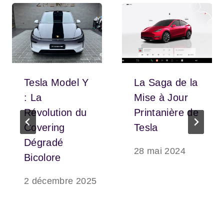
Tesla Model Y
La Saga de la
: La
Mise à Jour
Révolution du
Printanière de
Covering
Tesla
Dégradé
28 mai 2024
Bicolore
2 décembre 2025