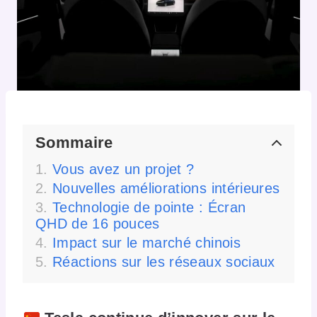
Sommaire
Vous avez un projet ?
Nouvelles améliorations intérieures
Technologie de pointe : Écran
QHD de 16 pouces
Impact sur le marché chinois
Réactions sur les réseaux sociaux