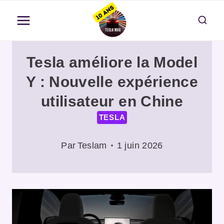
Aller
au
contenu
Tesla améliore la Model
Y : Nouvelle expérience
utilisateur en Chine
TESLA
Par
Teslam
1 juin 2026