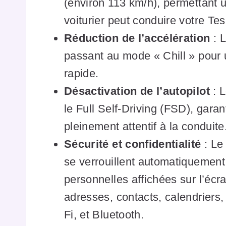
(environ 113 km/h), permettant un
voiturier peut conduire votre Tes
Réduction de l’accélération
: L
passant au mode « Chill » pour 
rapide.
Désactivation de l’autopilot
: L
le Full Self-Driving (FSD), gara
pleinement attentif à la conduite
Sécurité et confidentialité
: Le 
se verrouillent automatiquement,
personnelles affichées sur l’écr
adresses, contacts, calendriers, 
Fi, et Bluetooth.