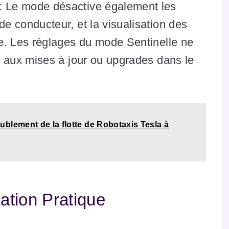
: Le mode désactive également les
e conducteur, et la visualisation des
re. Les réglages du mode Sentinelle ne
s aux mises à jour ou upgrades dans le
blement de la flotte de Robotaxis Tesla à
sation Pratique