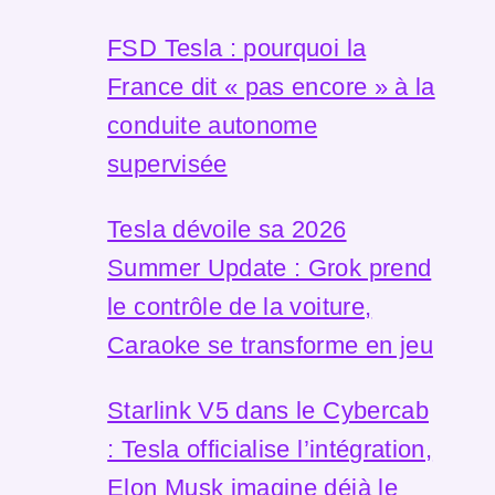
FSD Tesla : pourquoi la
France dit « pas encore » à la
conduite autonome
supervisée
Tesla dévoile sa 2026
Summer Update : Grok prend
le contrôle de la voiture,
Caraoke se transforme en jeu
Starlink V5 dans le Cybercab
: Tesla officialise l’intégration,
Elon Musk imagine déjà le