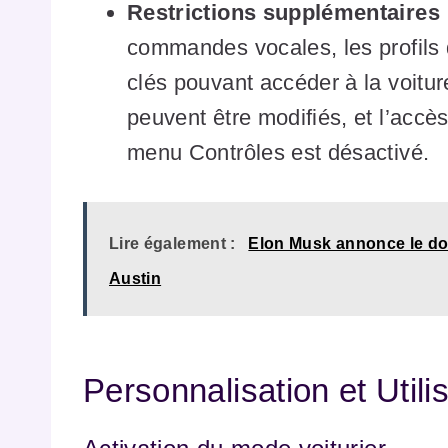
Restrictions supplémentaires
commandes vocales, les profils d
clés pouvant accéder à la voitu
peuvent être modifiés, et l’accè
menu Contrôles est désactivé.
Lire également :
Elon Musk annonce le dou
Austin
Personnalisation et Utili