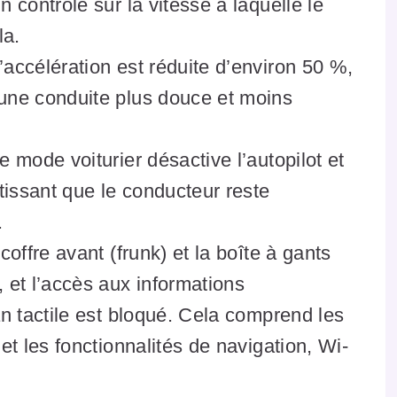
 contrôle sur la vitesse à laquelle le
la.
’accélération est réduite d’environ 50 %,
une conduite plus douce et moins
e mode voiturier désactive l’autopilot et
ntissant que le conducteur reste
.
coffre avant (frunk) et la boîte à gants
 et l’accès aux informations
an tactile est bloqué. Cela comprend les
et les fonctionnalités de navigation, Wi-