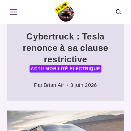
Aller
au
contenu
Cybertruck : Tesla
renonce à sa clause
restrictive
ACTU MOBILITÉ ÉLECTRIQUE
Par
Brian Air
3 juin 2026