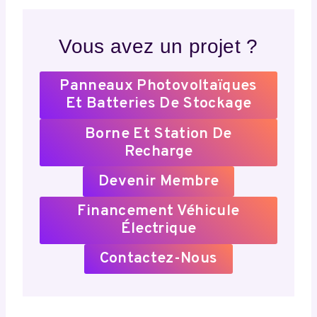
Vous avez un projet ?
Panneaux Photovoltaïques
Et Batteries De Stockage
Borne Et Station De
Recharge
Devenir Membre
Financement Véhicule
Électrique
Contactez-Nous