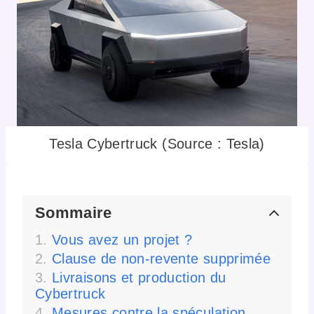
Tesla Cybertruck (Source : Tesla)
Sommaire
Vous avez un projet ?
Clause de non-revente supprimée
Livraisons et production du
Cybertruck
Mesures contre la spéculation